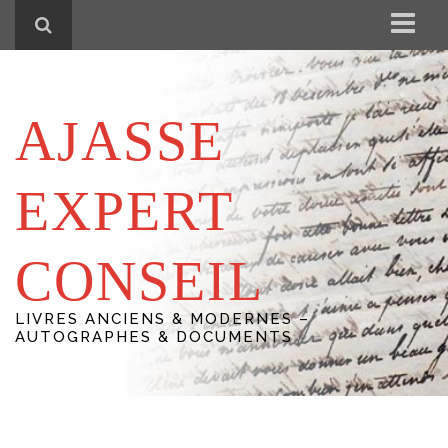
Accueil
Expertise & Conseil
AJASSE
VENTES NON CATALOGUÉES
Actualités & infos
EXPERT
Contact
CONSEIL
LIVRES ANCIENS & MODERNES –
AUTOGRAPHES & DOCUMENTS