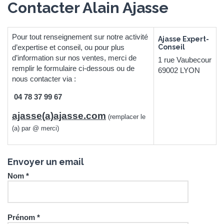
Contacter Alain Ajasse
Pour tout renseignement sur notre activité
Ajasse Expert-
d’expertise et conseil, ou pour plus
Conseil
d’information sur nos ventes, merci de
1 rue Vaubecour
remplir le formulaire ci-dessous ou de
69002 LYON
nous contacter via :
04 78 37 99 67
ajasse(a)ajasse.com
(remplacer le
(a) par @ merci)
Envoyer un email
Nom *
Prénom *