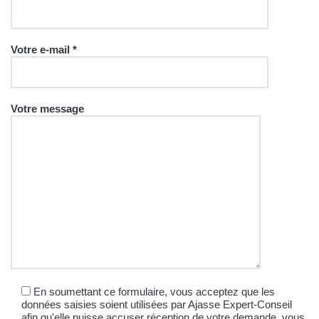
Votre e-mail *
Votre message
En soumettant ce formulaire, vous acceptez que les
données saisies soient utilisées par Ajasse Expert-Conseil
afin qu'elle puisse accuser réception de votre demande, vous